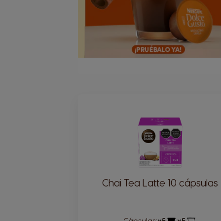
Chai Tea Latte 10 cápsulas
Cápsulas:
x5
x5