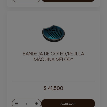
BANDEJA DE GOTEO/REJILLA
MÁQUINA MELODY
$ 41,500
Cantitad
AGREGAR
Disminuir
Aumentar