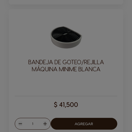
BANDEJA DE GOTEO/REJILLA
MÁQUINA MINIME BLANCA
$ 41,500
Cantitad
AGREGAR
Disminuir
Aumentar