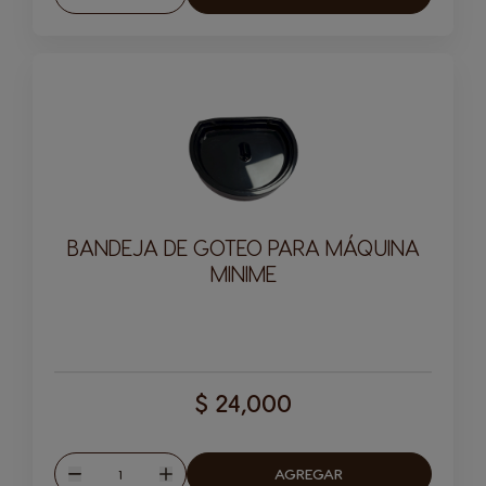
Disminuir
Aumentar
BANDEJA DE GOTEO PARA MÁQUINA
MINIME
$ 24,000
Cantitad
AGREGAR
Disminuir
Aumentar