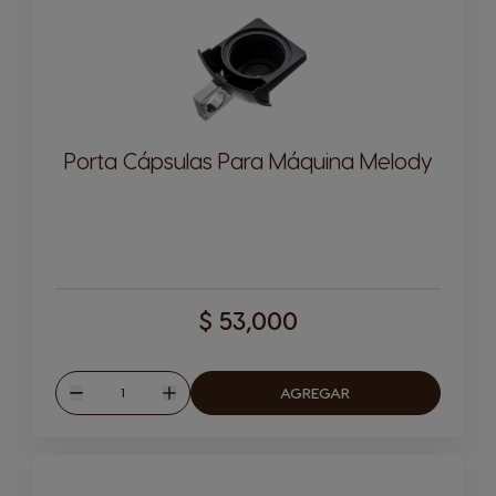
Porta Cápsulas Para Máquina Melody
$ 53,000
Cantitad
AGREGAR
Disminuir
Aumentar