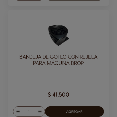
BANDEJA DE GOTEO CON REJILLA
PARA MÁQUINA DROP
$ 41,500
Cantitad
AGREGAR
Disminuir
Aumentar