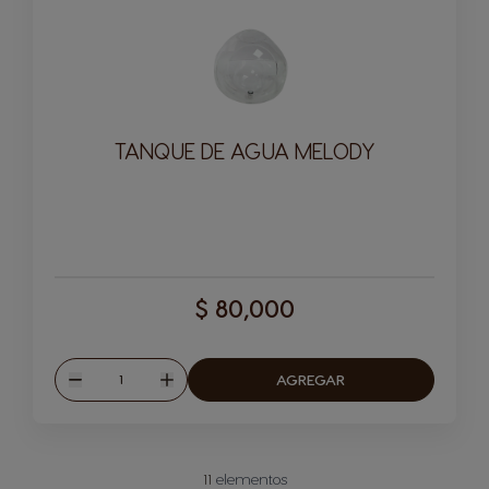
TANQUE DE AGUA MELODY
$ 80,000
Cantitad
AGREGAR
Disminuir
Aumentar
11
elementos