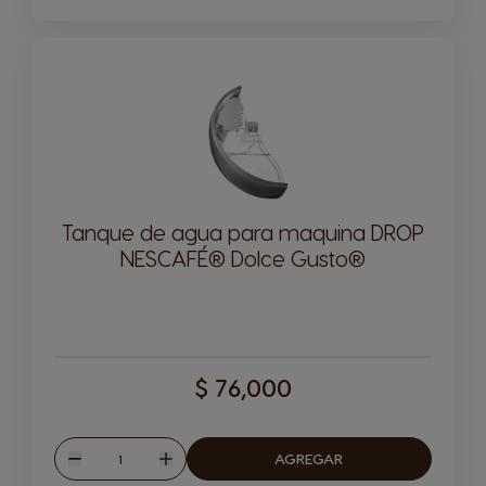
Tanque de agua para maquina DROP
NESCAFÉ® Dolce Gusto®
$ 76,000
Cantitad
AGREGAR
Disminuir
Aumentar