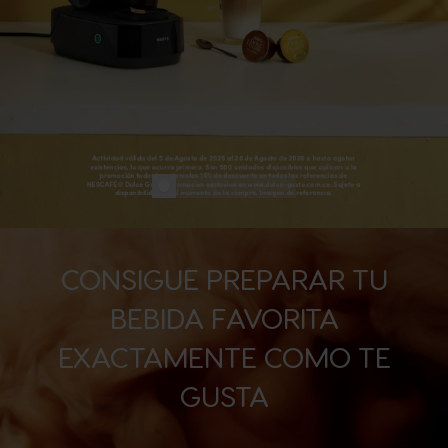
CONSIGUE PREPARAR TU
BEBIDA FAVORITA
EXACTAMENTE COMO TE
GUSTA