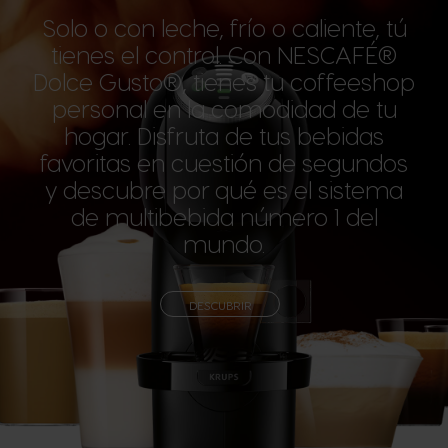
Solo o con leche, frío o caliente, tú
tienes el control. Con NESCAFÉ®
Dolce Gusto®, tienes tu coffeeshop
personal en la comodidad de tu
hogar. Disfruta de tus bebidas
favoritas en cuestión de segundos
y descubre por qué es el sistema
de multibebida número 1 del
mundo.
DESCUBRIR