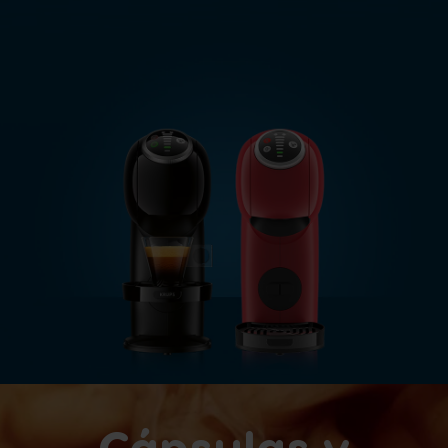
Cápsulas y