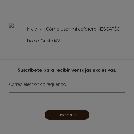
Inicio
¿Cómo usar mi cafetera NESCAFÉ®
Dolce Gusto®?
Suscríbete para recibir ventajas exclusivas.
Sign
Correo electrónico requerido
Up
for
Our
Newsletter:
SUSCRÍBETE