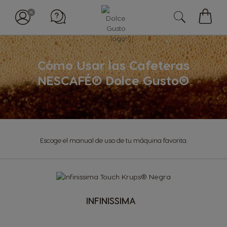
My
Cart
Cómo Usar las Cafeteras
NESCAFÉ® Dolce Gusto®
Escoge el manual de uso de tu máquina favorita.
INFINISSIMA