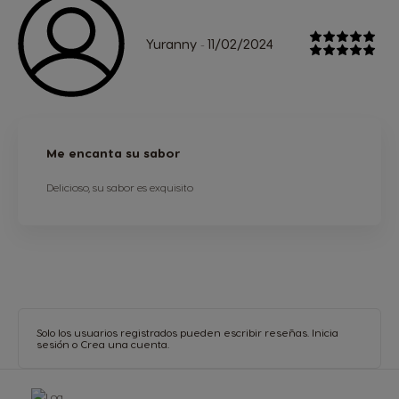
Yuranny
11/02/2024
-
Me encanta su sabor
Delicioso, su sabor es exquisito
Solo los usuarios registrados pueden escribir reseñas.
Inicia
sesión
o
Crea una cuenta
.