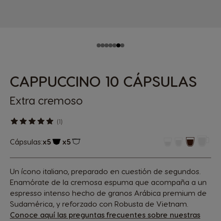
CAPPUCCINO 10 CÁPSULAS
Extra cremoso
(1)
Cápsulas:
x5
x5
Icono Cápsula
Icono Cápsula
Un ícono italiano, preparado en cuestión de segundos.
Enamórate de la cremosa espuma que acompaña a un
espresso intenso hecho de granos Arábica premium de
Sudamérica, y reforzado con Robusta de Vietnam.
Conoce aquí las preguntas frecuentes sobre nuestras