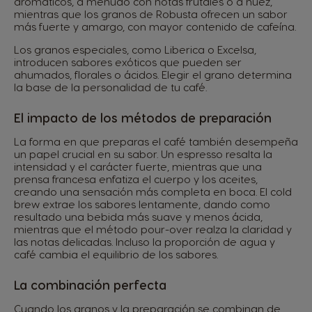
aromáticos, a menudo con notas frutales o a nuez,
mientras que los granos de Robusta ofrecen un sabor
más fuerte y amargo, con mayor contenido de cafeína.
Los granos especiales, como Liberica o Excelsa,
introducen sabores exóticos que pueden ser
ahumados, florales o ácidos. Elegir el grano determina
la base de la personalidad de tu café.
El impacto de los métodos de preparación
La forma en que preparas el café también desempeña
un papel crucial en su sabor. Un espresso resalta la
intensidad y el carácter fuerte, mientras que una
prensa francesa enfatiza el cuerpo y los aceites,
creando una sensación más completa en boca. El cold
brew extrae los sabores lentamente, dando como
resultado una bebida más suave y menos ácida,
mientras que el método pour-over realza la claridad y
las notas delicadas. Incluso la proporción de agua y
café cambia el equilibrio de los sabores.
La combinación perfecta
Cuando los granos y la preparación se combinan de