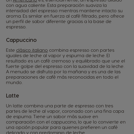
con agua caliente. Esta preparación suaviza la
intensidad del espresso mientras mantiene intacto su
aroma. Es similar en fuerza al café filtrado, pero ofrece
un perfil de sabor diferente gracias a la base de
espresso.
Cappuccino
Este
clásico italiano
combina espresso con partes
iguales de leche al vapor y espuma de leche. El
resultado es un café cremoso y equilibrado que une el
fuerte golpe del espresso con la suavidad de la leche.
A menudo se disfruta por la mañana y es una de las
preparaciones de café más reconocidas en todo el
mundo.
Latte
Un latte combina una parte de espresso con tres
partes de leche al vapor, coronado con una fina capa
de espuma. Tiene un sabor más suave en
comparación con el cappuccino, lo que lo convierte en
una opción popular para quienes prefieren un café
delicado y con predominio de leche.