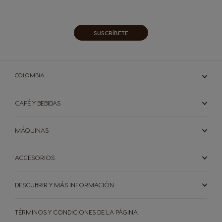
Our
Newsletter:
SUSCRÍBETE
COLOMBIA
CAFÉ Y BEBIDAS
MÁQUINAS
ACCESORIOS
MÁQUINAS
CÁPSULAS
ACCESORIOS
DESCUBRIR Y MÁS INFORMACIÓN
MÁQUINAS
CÁPSULAS
SOSTENIBILIDAD
TÉRMINOS Y CONDICIONES DE LA PÁGINA