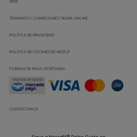
WEB
NUESTROS ARTICULOS
Comparador de máquinas
Soporte para máquinas
TÉRMINOS Y CONDICIONES TIENDA ONLINE
OFERTAS %
Repetir compra
POLÍTICA DE PRIVACIDAD
NEWSLETTER
POLÍTICA DE COOKIES DE NESTLÉ
FORMAS DE PAGO ACEPTADAS
CONTÁCTANOS
®
Sigue a Nescafé
Dolce Gusto en