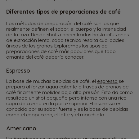
Diferentes tipos de preparaciones de café
Los métodos de preparación del café son los que
realmente definen el sabor, el cuerpo y la intensidad
de tu taza. Desde shots concentrados hasta infusiones
de extracción lenta, cada técnica resalta cualidades
únicas de los granos. Exploremos los tipos de
preparaciones de café más populares que todo
amante del café debería conocer.
Espresso
La base de muchas bebidas de café, el
espresso
se
prepara al forzar agua caliente a través de granos de
café finamente molidos bajo alta presión. Esto da como
resultado un shot pequeño pero intenso con una rica
capa de crema en la parte superior. El espresso es
conocido por su sabor fuerte y es la base de bebidas
como el cappuccino, el latte y el macchiato.
Americano
Un
Americano
es, esencialmente, un espresso diluido