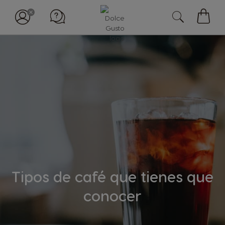
My
Cart
Tipos de café que tienes que
conocer