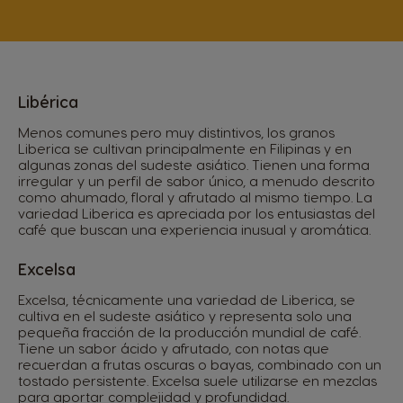
Libérica
Menos comunes pero muy distintivos, los granos
Liberica se cultivan principalmente en Filipinas y en
algunas zonas del sudeste asiático. Tienen una forma
irregular y un perfil de sabor único, a menudo descrito
como ahumado, floral y afrutado al mismo tiempo. La
variedad Liberica es apreciada por los entusiastas del
café que buscan una experiencia inusual y aromática.
Excelsa
Excelsa, técnicamente una variedad de Liberica, se
cultiva en el sudeste asiático y representa solo una
pequeña fracción de la producción mundial de café.
Tiene un sabor ácido y afrutado, con notas que
recuerdan a frutas oscuras o bayas, combinado con un
tostado persistente. Excelsa suele utilizarse en mezclas
para aportar complejidad y profundidad.