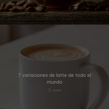
7 variaciones de latte de todo el
mundo
5 min