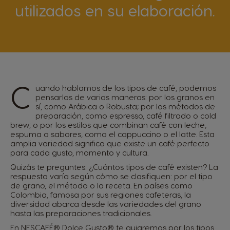
utilizados en su elaboración.
C
uando hablamos de los tipos de café, podemos
pensarlos de varias maneras: por los granos en
sí, como Arábica o Robusta; por los métodos de
preparación, como espresso, café filtrado o cold
brew; o por los estilos que combinan café con leche,
espuma o sabores, como el cappuccino o el latte. Esta
amplia variedad significa que existe un café perfecto
para cada gusto, momento y cultura.
Quizás te preguntes: ¿Cuántos tipos de café existen? La
respuesta varía según cómo se clasifiquen: por el tipo
de grano, el método o la receta. En países como
Colombia, famosa por sus regiones cafeteras, la
diversidad abarca desde las variedades del grano
hasta las preparaciones tradicionales.
En NESCAFÉ® Dolce Gusto® te guiaremos por los tipos