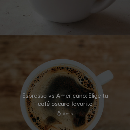
Espresso vs Americano: Elige tu
café oscuro favorito
5 min