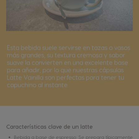
Esta bebida suele servirse en tazas o vasos
más grandes, su textura cremosa y sabor
suave la convierten en una excelente base
para añadir, por lo que nuestras cápsulas
Latte Vainilla son perfectas para tener tu
capuchino al instante.
Características clave de un latte
Bebida a base de espresso: Se prepara típicamente