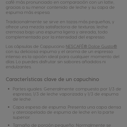
café más pronunciado en comparación con un latte,
gracias a su menor contenido de leche y su capa de
espuma más espesa.
Tradicionalmente se sirve en tazas más pequeñas, y
ofrece una mezcla satisfactoria de texturas: leche
cremosa bajo una espuma ligera y aireada, todo
complementado por la intensidad del espresso.
Las cápsulas de Cappuccino
NESCAFÉ® Dolce Gusto®
con su deliciosa espuma y el aroma de un espresso
intenso es la opción ideal para cualquier momento del
días. Lo puedes disfrutar sin sabores añadidos ni
endulzantes.
Características clave de un capuchino
Partes iguales: Generalmente compuesto por 1/3 de
espresso, 1/3 de leche vaporizada y 1/3 de espuma
de leche.
Capa espesa de espuma: Presenta una capa densa
y aterciopelada de espuma de leche en la parte
superior.
Tamaño de porción pequeño: Normalmente se