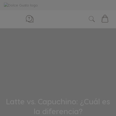
My
Cart
Latte vs. Capuchino: ¿Cuál es
la diferencia?