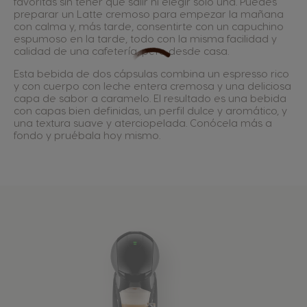
favoritas sin tener que salir ni elegir solo una. Puedes
preparar un Latte cremoso para empezar la mañana
con calma y, más tarde, consentirte con un capuchino
espumoso en la tarde, todo con la misma facilidad y
calidad de una cafetería, pero desde casa.
Esta bebida de dos cápsulas combina un espresso rico
y con cuerpo con leche entera cremosa y una deliciosa
capa de sabor a caramelo. El resultado es una bebida
con capas bien definidas, un perfil dulce y aromático, y
una textura suave y aterciopelada. Conócela más a
fondo y pruébala hoy mismo.