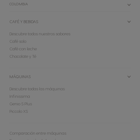
COLOMBIA
CAFÉ Y BEBIDAS
Descubre todos nuestros sabores
Café solo
Café con leche
Chocolate y Té
MÁQUINAS
Descubre todas las máquinas
Infinissima
Genio S Plus
Piccolo XS
Comparación entre máquinas