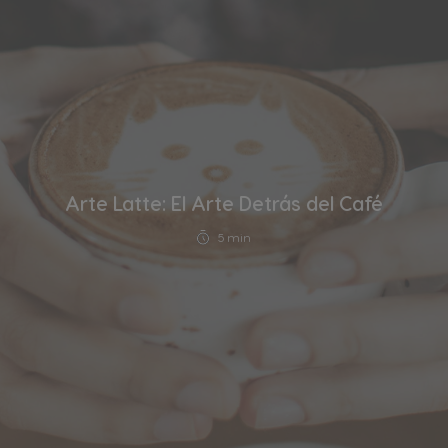
Arte Latte: El Arte Detrás del Café
5 min