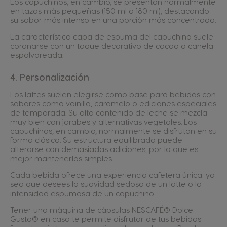
Los capuchinos, en cambio, se presentan normalmente
en tazas más pequeñas (150 ml a 180 ml), destacando
su sabor más intenso en una porción más concentrada.
La característica capa de espuma del capuchino suele
coronarse con un toque decorativo de cacao o canela
espolvoreada.
4. Personalización
Los lattes suelen elegirse como base para bebidas con
sabores como vainilla, caramelo o ediciones especiales
de temporada. Su alto contenido de leche se mezcla
muy bien con jarabes y alternativas vegetales. Los
capuchinos, en cambio, normalmente se disfrutan en su
forma clásica. Su estructura equilibrada puede
alterarse con demasiadas adiciones, por lo que es
mejor mantenerlos simples.
Cada bebida ofrece una experiencia cafetera única: ya
sea que desees la suavidad sedosa de un latte o la
intensidad espumosa de un capuchino.
Tener una máquina de cápsulas NESCAFÉ® Dolce
Gusto® en casa te permite disfrutar de tus bebidas