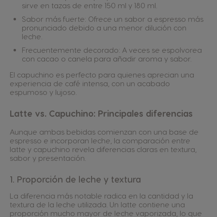
sirve en tazas de entre 150 ml y 180 ml.
Sabor más fuerte: Ofrece un sabor a espresso más
pronunciado debido a una menor dilución con
leche.
Frecuentemente decorado: A veces se espolvorea
con cacao o canela para añadir aroma y sabor.
El capuchino es perfecto para quienes aprecian una
experiencia de café intensa, con un acabado
espumoso y lujoso.
Latte vs. Capuchino: Principales diferencias
Aunque ambas bebidas comienzan con una base de
espresso e incorporan leche, la comparación entre
latte y capuchino revela diferencias claras en textura,
sabor y presentación.
1. Proporción de leche y textura
La diferencia más notable radica en la cantidad y la
textura de la leche utilizada. Un latte contiene una
proporción mucho mayor de leche vaporizada, lo que