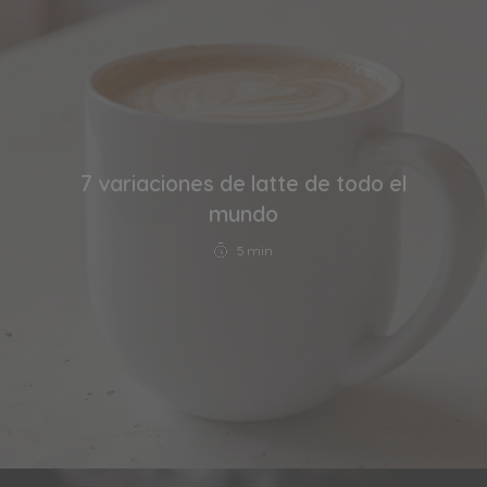
7 variaciones de latte de todo el
mundo
5 min