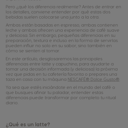
Pero ¿qué los diferencia realmente? Antes de entrar en
los detalles, conviene entender por qué estas dos
bebidas suelen colocarse una junto a la otra.
Ambas están basadas en espresso, ambas contienen
leche y ambas ofrecen una experiencia de café suave
y deliciosa. Sin embargo, pequeñas diferencias en su
preparación, textura e incluso en la forma de servirlas
pueden influir no solo en su sabor, sino también en
cómo se sienten al tomar.
En este artículo, desglosaremos las principales
diferencias entre latte y capuchino, para ayudarte a
tomar una decisión informada (y deliciosa) la próxima
vez que pidas en tu cafetería favorita o prepares una
taza en casa con tu máquina
NESCAFÉ® Dolce Gusto®
.
Ya sea que estés iniciándote en el mundo del café o
que busques afinar tu paladar, entender estas
diferencias puede transformar por completo tu ritual
diario.
¿Qué es un latte?