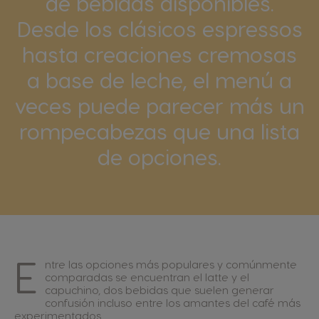
de bebidas disponibles.
Desde los clásicos espressos
hasta creaciones cremosas
a base de leche, el menú a
veces puede parecer más un
rompecabezas que una lista
de opciones.
E
ntre las opciones más populares y comúnmente
comparadas se encuentran el latte y el
capuchino, dos bebidas que suelen generar
confusión incluso entre los amantes del café más
experimentados.