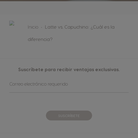
Inicio
Latte vs. Capuchino: ¿Cuál es la
diferencia?
Suscríbete para recibir ventajas exclusivas.
Sign
Correo electrónico requerido
Up
for
Our
Newsletter:
SUSCRÍBETE