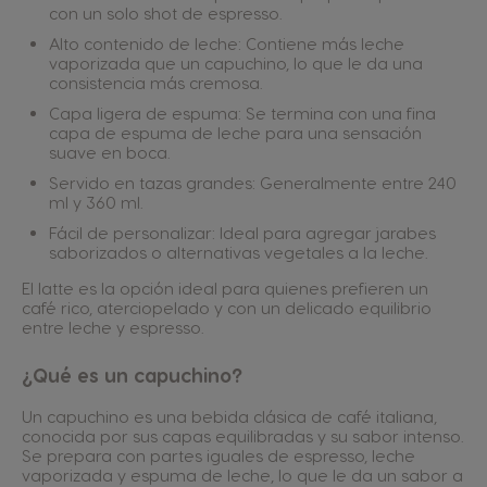
con un solo shot de espresso.
Alto contenido de leche: Contiene más leche
vaporizada que un capuchino, lo que le da una
consistencia más cremosa.
Capa ligera de espuma: Se termina con una fina
capa de espuma de leche para una sensación
suave en boca.
Servido en tazas grandes: Generalmente entre 240
ml y 360 ml.
Fácil de personalizar: Ideal para agregar jarabes
saborizados o alternativas vegetales a la leche.
El latte es la opción ideal para quienes prefieren un
café rico, aterciopelado y con un delicado equilibrio
entre leche y espresso.
¿Qué es un capuchino?
Un capuchino es una bebida clásica de café italiana,
conocida por sus capas equilibradas y su sabor intenso.
Se prepara con partes iguales de espresso, leche
vaporizada y espuma de leche, lo que le da un sabor a