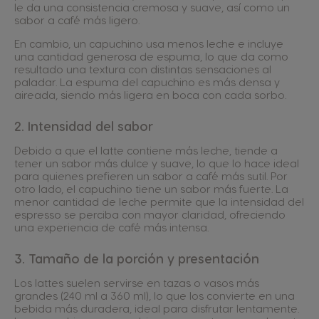
le da una consistencia cremosa y suave, así como un
sabor a café más ligero.
En cambio, un capuchino usa menos leche e incluye
una cantidad generosa de espuma, lo que da como
resultado una textura con distintas sensaciones al
paladar. La espuma del capuchino es más densa y
aireada, siendo más ligera en boca con cada sorbo.
2. Intensidad del sabor
Debido a que el latte contiene más leche, tiende a
tener un sabor más dulce y suave, lo que lo hace ideal
para quienes prefieren un sabor a café más sutil. Por
otro lado, el capuchino tiene un sabor más fuerte. La
menor cantidad de leche permite que la intensidad del
espresso se perciba con mayor claridad, ofreciendo
una experiencia de café más intensa.
3. Tamaño de la porción y presentación
Los lattes suelen servirse en tazas o vasos más
grandes (240 ml a 360 ml), lo que los convierte en una
bebida más duradera, ideal para disfrutar lentamente.