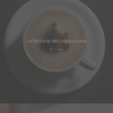
La historia del cappuccino
5 min