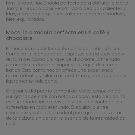
familiaridad, haciéndola perfecta para disfrutar a diario.
También es una base versátil para bebidas calientes o
frías, atrayendo a quienes valoran sabores refinados y
bien equilibrados.
Moca: la armonía perfecta entre café y
chocolate
El moca es uno de los cafés con sabor más icónicos.
Combina la intensidad del espresso con la suavidad y
dulzura del cacao o sirope de chocolate, a menudo
coronado con leche al vapor y un toque de crema
batida. Esta combinación ofrece una experiencia
reconfortante, similar a un postre: rica, aterciopelada y
ligeramente indulgente.
Originario del puerto yemení de Moca, conocido por
sus granos de café con notas a cacao, esta bebida ha
evolucionado hasta convertirse en un favorito de las
cafeterías en todo el mundo. El equilibrio entre
chocolate y café la hace ideal para quienes disfrutan
de la dulzura sin perder la esencia de la intensidad del
café.