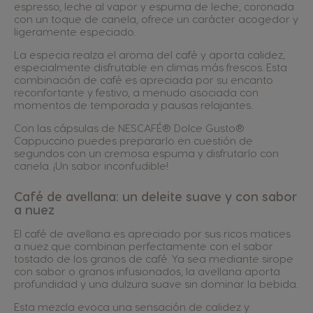
espresso, leche al vapor y espuma de leche, coronada
con un toque de canela, ofrece un carácter acogedor y
ligeramente especiado.
La especia realza el aroma del café y aporta calidez,
especialmente disfrutable en climas más frescos. Esta
combinación de café es apreciada por su encanto
reconfortante y festivo, a menudo asociada con
momentos de temporada y pausas relajantes.
Con las cápsulas de NESCAFÉ® Dolce Gusto®
Cappuccino puedes prepararlo en cuestión de
segundos con un cremosa espuma y disfrutarlo con
canela. ¡Un sabor inconfudible!
Café de avellana: un deleite suave y con sabor
a nuez
El café de avellana es apreciado por sus ricos matices
a nuez que combinan perfectamente con el sabor
tostado de los granos de café. Ya sea mediante sirope
con sabor o granos infusionados, la avellana aporta
profundidad y una dulzura suave sin dominar la bebida.
Esta mezcla evoca una sensación de calidez y