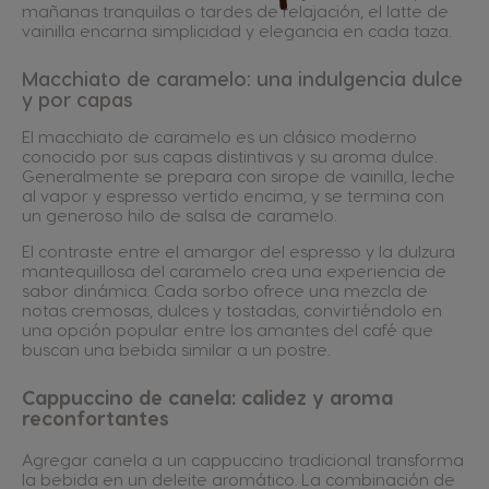
mañanas tranquilas o tardes de relajación, el latte de
vainilla encarna simplicidad y elegancia en cada taza.
Macchiato de caramelo: una indulgencia dulce
y por capas
El macchiato de caramelo es un clásico moderno
conocido por sus capas distintivas y su aroma dulce.
Generalmente se prepara con sirope de vainilla, leche
al vapor y espresso vertido encima, y se termina con
un generoso hilo de salsa de caramelo.
El contraste entre el amargor del espresso y la dulzura
mantequillosa del caramelo crea una experiencia de
sabor dinámica. Cada sorbo ofrece una mezcla de
notas cremosas, dulces y tostadas, convirtiéndolo en
una opción popular entre los amantes del café que
buscan una bebida similar a un postre.
Cappuccino de canela: calidez y aroma
reconfortantes
Agregar canela a un cappuccino tradicional transforma
la bebida en un deleite aromático. La combinación de