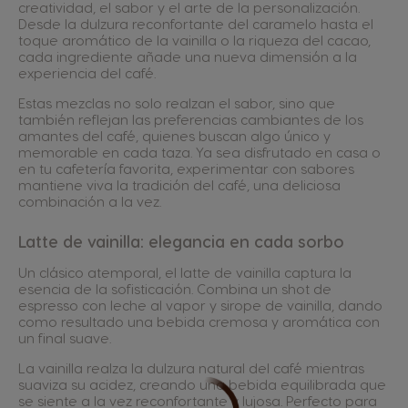
creatividad, el sabor y el arte de la personalización.
Desde la dulzura reconfortante del caramelo hasta el
toque aromático de la vainilla o la riqueza del cacao,
cada ingrediente añade una nueva dimensión a la
experiencia del café.
Estas mezclas no solo realzan el sabor, sino que
también reflejan las preferencias cambiantes de los
amantes del café, quienes buscan algo único y
memorable en cada taza. Ya sea disfrutado en casa o
en tu cafetería favorita, experimentar con sabores
mantiene viva la tradición del café, una deliciosa
combinación a la vez.
Latte de vainilla: elegancia en cada sorbo
Un clásico atemporal, el latte de vainilla captura la
esencia de la sofisticación. Combina un shot de
espresso con leche al vapor y sirope de vainilla, dando
como resultado una bebida cremosa y aromática con
un final suave.
La vainilla realza la dulzura natural del café mientras
suaviza su acidez, creando una bebida equilibrada que
se siente a la vez reconfortante y lujosa. Perfecto para