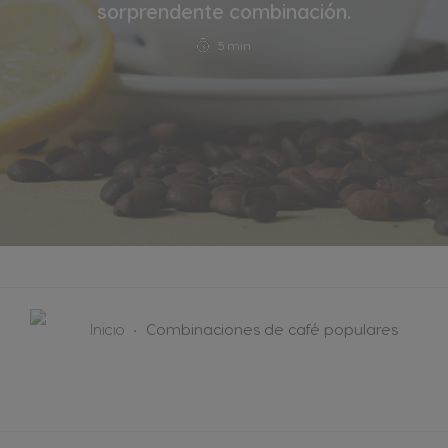
sorprendente combinación.
5 min
Inicio
Combinaciones de café populares