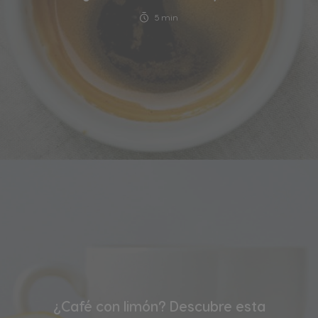
5 min
¿Café con limón? Descubre esta