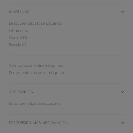
MÁQUINAS
Descubre todas las máquinas
Infinissima
Genio S Plus
Piccolo XS
Comparación entre máquinas
Documentación de la máquina
ACCESORIOS
Descubre todos los accesorios
MÁQUINAS
DESCUBRIR Y MÁS INFORMACIÓN
CÁPSULAS
ACCESORIOS