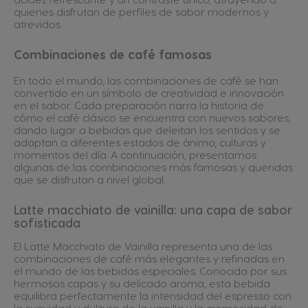
quienes disfrutan de perfiles de sabor modernos y
atrevidos.
Combinaciones de café famosas
En todo el mundo, las combinaciones de café se han
convertido en un símbolo de creatividad e innovación
en el sabor. Cada preparación narra la historia de
cómo el café clásico se encuentra con nuevos sabores,
dando lugar a bebidas que deleitan los sentidos y se
adaptan a diferentes estados de ánimo, culturas y
momentos del día. A continuación, presentamos
algunas de las combinaciones más famosas y queridas
que se disfrutan a nivel global.
Latte macchiato de vainilla: una capa de sabor
sofisticada
El Latte Macchiato de Vainilla representa una de las
combinaciones de café más elegantes y refinadas en
el mundo de las bebidas especiales. Conocida por sus
hermosas capas y su delicado aroma, esta bebida
equilibra perfectamente la intensidad del espresso con
la suavidad y dulzura de la vainilla y la cremosidad de