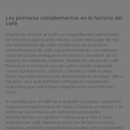
Los primeros complementos en la historia del
café
El arte de realzar el café con ingredientes adicionales
se remonta siglos atrás. Mucho antes del auge de las
combinaciones de café modernas, los primeros
consumidores de café experimentaban con sabores
naturales para enriquecer el aroma y el sabor de la
bebida. En el Medio Oriente, donde la cultura del café
floreció por primera vez, se solían añadir especias
como cardamomo, clavos y canela al café molido.
Estos ingredientes no solo suavizaban el amargor de la
infusión, sino que también reflejaban tradiciones
culturales que valoraban experiencias aromáticas y
ricas.
A medida que el café se expandió a Europa, surgieron
nuevos complementos. En Italia y Francia, el azúcar y la
leche se convirtieron en adiciones populares,
introduciendo un carácter más suave y dulce a las
bebidas de café. Mientras tanto, en América Latina,
incluida Colombia, ingredientes locales como la panela