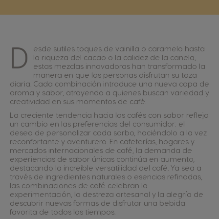
D
esde sutiles toques de vainilla o caramelo hasta
la riqueza del cacao o la calidez de la canela,
estas mezclas innovadoras han transformado la
manera en que las personas disfrutan su taza
diaria. Cada combinación introduce una nueva capa de
aroma y sabor, atrayendo a quienes buscan variedad y
creatividad en sus momentos de café.
La creciente tendencia hacia los cafés con sabor refleja
un cambio en las preferencias del consumidor: el
deseo de personalizar cada sorbo, haciéndolo a la vez
reconfortante y aventurero. En cafeterías, hogares y
mercados internacionales de café, la demanda de
experiencias de sabor únicas continúa en aumento,
destacando la increíble versatilidad del café. Ya sea a
través de ingredientes naturales o esencias refinadas,
las combinaciones de café celebran la
experimentación, la destreza artesanal y la alegría de
descubrir nuevas formas de disfrutar una bebida
favorita de todos los tiempos.