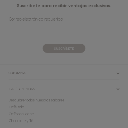
Suscríbete para recibir ventajas exclusivas.
Sign
Correo electrónico requerido
Up
for
Our
Newsletter:
SUSCRÍBETE
COLOMBIA
CAFÉ Y BEBIDAS
Descubre todos nuestros sabores
Café solo
Café con leche
Chocolate y Té