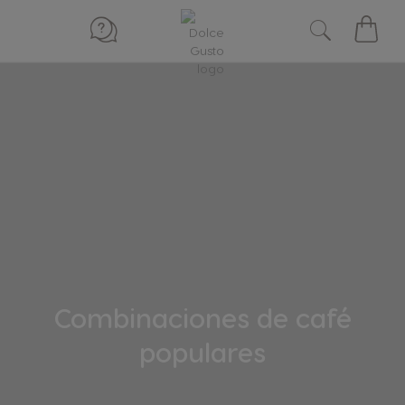
My
Cart
Combinaciones de café
populares