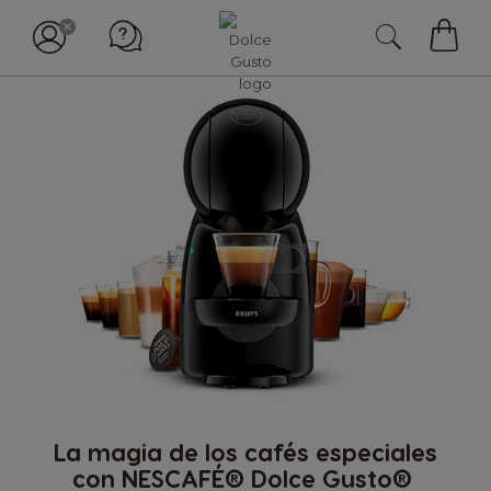
My
Cart
La magia de los cafés especiales
con NESCAFÉ® Dolce Gusto®