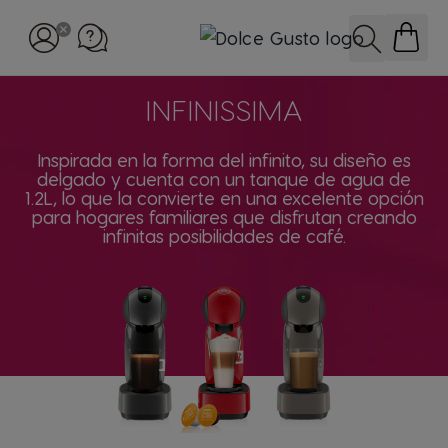
Skip to Content
Búsqueda
INFINISSIMA
Inspirada en la forma del infinito, su diseño es
delgado y cuenta con un tanque de agua de
1.2L, lo que la convierte en una excelente opción
para hogares familiares que disfrutan creando
infinitas posibilidades de café.